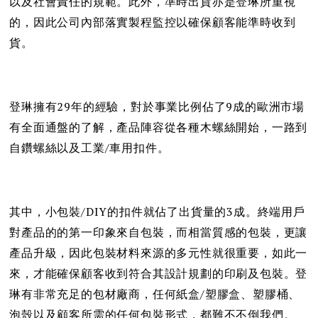
以及社會責任的規範。此外，準時出貨亦是登琳所重視
的，因此公司內部落實製程監控以確保顧客能準時收到
貨。
登琳擁有29年的經驗，對於事業比例佔了9成的歐洲市場
有全面通盤的了解，產品陣容從各種木螺絲開始，一路到
自鑽螺絲以及工業/車用扣件。
其中，小包裝/DIY的扣件就佔了出貨量的3成。終端用戶
對產品的的第一印象來自包裝，而相當質感的包裝，更讓
產品升級，因此包裝材料來源的多元性就很重要，如此一
來，才能確保顧客收到符合其設計規劃的印刷及包裝。登
琳有非常充足的包材廠商，任何紙盒/塑膠盒、塑膠桶、
泡殼以及顧客所需的任何包裝形式，都難不不倒我們。