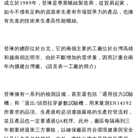
成立於1989年，登琳是專業螺絲製造商，從貿易起家，
如今不僅有足夠的資源來生產有市場競爭力的產品，也擁
有先進的技術來生產高性能螺絲。
登琳的總部位於台北，它的兩個主要的工廠位於台灣高雄
和越南胡志明市。由於不斷增加的需求量，因而計畫在兩
年內擴建台灣廠。(請見表一工廠的簡介)
登琳擁有一系列的檢測設備，甚至還包括「通用扭力試驗
機」和「退出/頭部拉穿參數試驗機，用來量測EN14592
所要求的品項。生產過程必須遵循嚴格的生產控管流程，
並且產品也一定要通過QA程序。此外，廠區每隔兩到三
年都要經過第三方審核，以確保廠區符合環境健康與安全