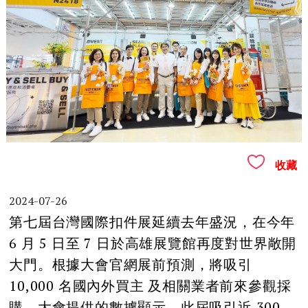
收藏
2024-07-26
第七屆台灣國際扣件展延續去年盛況，在今年
6 月 5 日至 7 日於高雄展覽館再度對世界敞開
大門。根據大會官網展前預測，將吸引
10,000 名國內外買主 及相關業者前來參觀採
購。大會提供的數據顯示，此屆吸引近 300