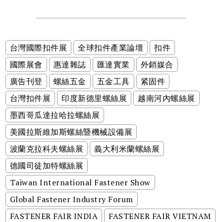
台灣國際扣件展
全球扣件產業論壇
扣件
國際展會
惠達雜誌
匯達實業
外銷媒合
廣告刊登
螺絲五金
五金工具
紧固件
台灣扣件展
印度新德里螺絲展
越南河內螺絲展
墨西哥瓜達拉哈拉螺絲展
美國拉斯維加斯螺絲暨機械設備展
波蘭克拉科夫螺絲展
義大利米蘭螺絲展
德國司徒加特螺絲展
Taiwan International Fastener Show
Global Fastener Industry Forum
FASTENER FAIR INDIA
FASTENER FAIR VIETNAM