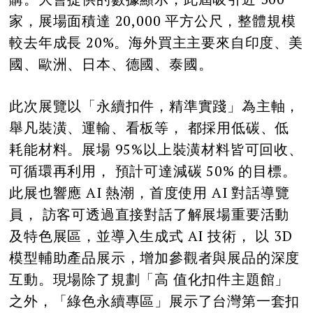
家，展場面積達 20,000 平方公尺，整體規模
較去年成長 20%。海外買主主要來自印度、美
國、歐洲、日本、德國、泰國。
此次展覽以「永續扣件，精準實踐」為主軸，
舉凡裝潢、運輸、看板等， 都採用低碳、低
耗能材料。展場 95%以上裝潢材料皆可回收、
可循環再利用， 預計可達減碳 50% 的目標。
此展也響應 AI 熱潮，首度使用 AI 對話導覽
員， 訪客可透過直接對話了解展場重要活動
及特色展區，並導入生成式 AI 技術， 以 3D
模型輔助產品展示，增加參觀者與展品的深度
互動。現場除了規劃「高 值化扣件主題館」
之外，「綠色永續專區」展示了台灣第一套扣