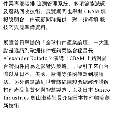
件業專屬碳排 追溯管理系統、多項節能減碳
及廢熱回收技術。展覽期間也舉辦 CBAM 填
報說明會，由碳顧問群提供一對一指導填 報
技巧與應準備資料。
展覽首日舉辦的「全球扣件產業論壇」一大重
點是邀請到歐洲扣件經銷商協會秘書長
Alexander Kolodzik 演講「CBAM 上路對於
台灣扣件貿易之影響與策略」，吸引了來自台
灣以及日本、美國、歐洲等多國觀眾到場聆
聽。另外還邀請到世豐螺絲陳駿彥總經理講解
扣件產品高質化與智慧製造，以及日本 Sunco
Industries 奧山淑英社長介紹日本扣件物流創
新技術。