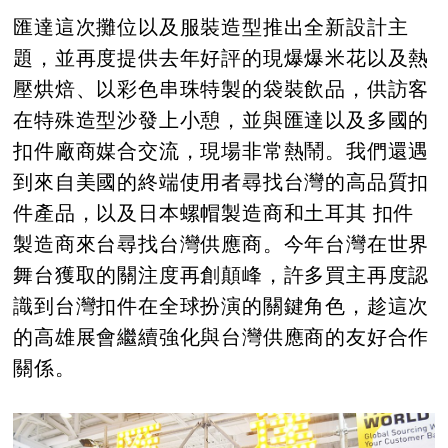
匯達這次攤位以及服裝造型推出全新設計主
題，並再度提供去年好評的現爆爆米花以及熱
壓烘焙、以彩色串珠特製的袋裝飲品，供訪客
在特殊造型沙發上小憩，並與匯達以及多國的
扣件廠商媒合交流，現場非常熱鬧。我們還遇
到來自美國的終端使用者尋找台灣的高品質扣
件產品，以及日本螺帽製造商和土耳其 扣件
製造商來台尋找台灣供應商。今年台灣在世界
舞台獲取的關注度再創顛峰，許多買主再度認
識到台灣扣件在全球扮演的關鍵角色，趁這次
的高雄展會繼續強化與台灣供應商的友好合作
關係。