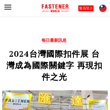
會員登入
每日最新訊息
2024台灣國際扣件展 台
灣成為國際關鍵字 再現扣
件之光