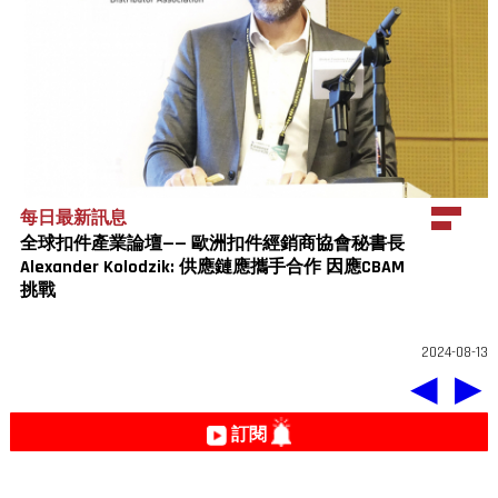
每日最新訊息
全球扣件產業論壇—— 歐洲扣件經銷商協會秘書長
Alexander Kolodzik: 供應鏈應攜手合作 因應CBAM
挑戰
2024-08-13
◀
▶
訂閱