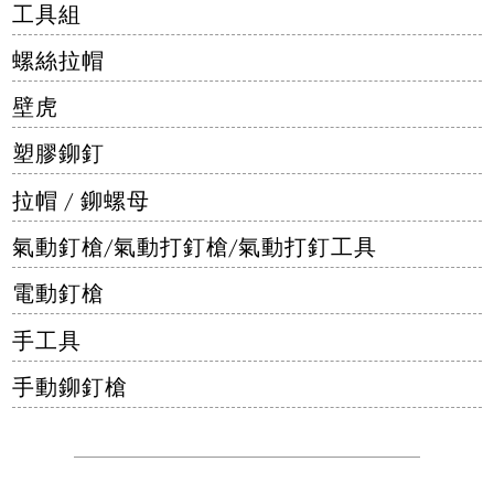
工具組
螺絲拉帽
壁虎
塑膠鉚釘
拉帽 / 鉚螺母
氣動釘槍/氣動打釘槍/氣動打釘工具
電動釘槍
手工具
手動鉚釘槍