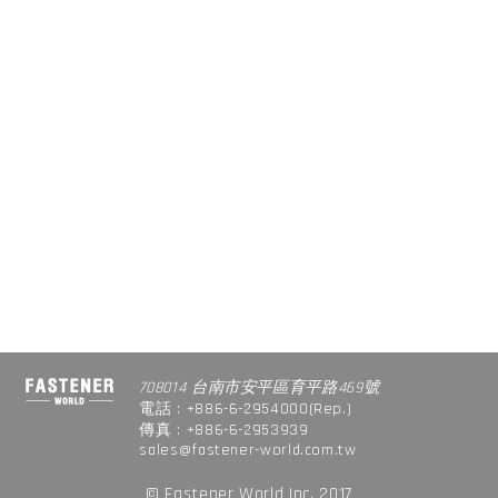
708014 台南市安平區育平路469號
電話 : +886-6-2954000(Rep.)
傳真 : +886-6-2953939
sales@fastener-world.com.tw
© Fastener World Inc. 2017