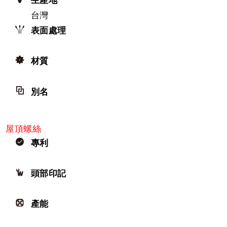
台灣
表面處理
材質
別名
屋頂螺絲
專利
頭部印記
產能