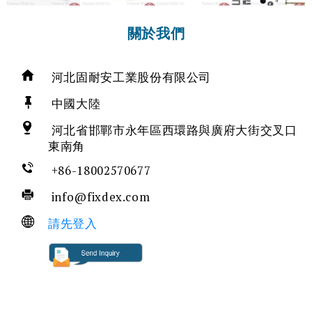
關於我們
河北固耐安工業股份有限公司
中國大陸
河北省邯鄲市永年區西環路與廣府大街交叉口
東南角
+86-18002570677
info@fixdex.com
請先登入