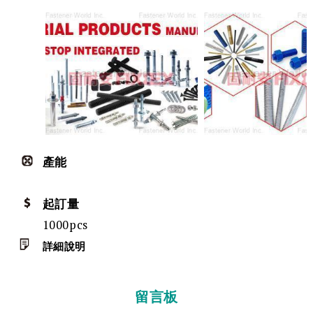
產能
起訂量
1000pcs
詳細說明
留言板