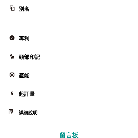
別名
專利
頭部印記
產能
起訂量
詳細說明
留言板