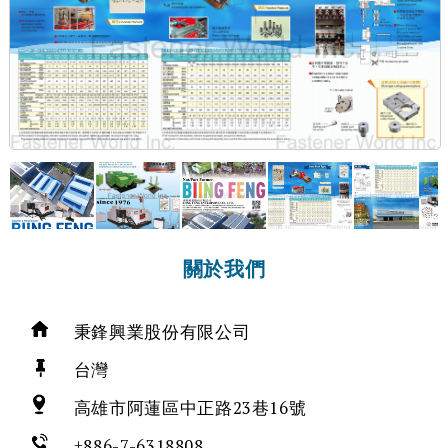
關於我們
秉鋒興業股份有限公司
台灣
高雄市阿蓮區中正路23巷16號
+886-7-6318808