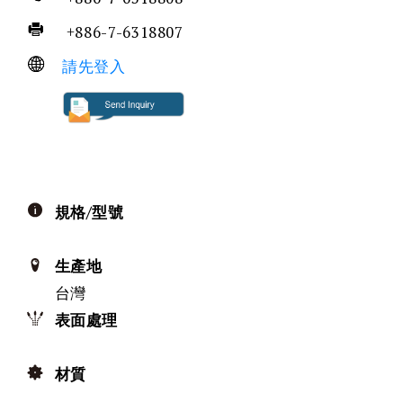
+886-7-6318807
請先登入
規格/型號
生產地
台灣
表面處理
材質