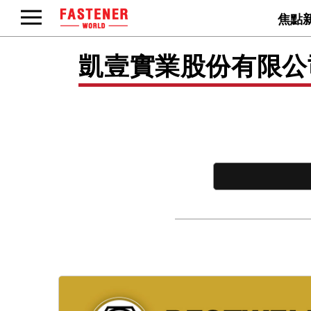
焦點
凱壹實業股份有限