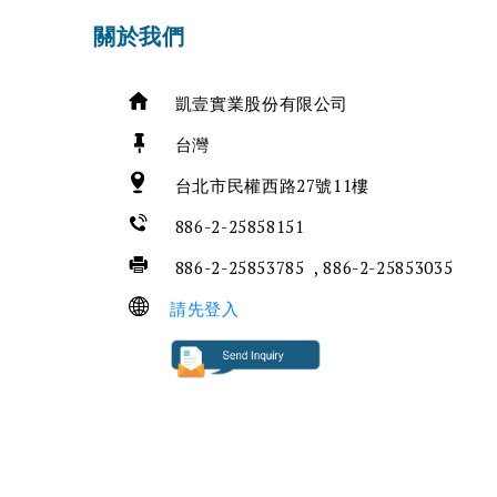
關於我們
凱壹實業股份有限公司
台灣
台北市民權西路27號11樓
886-2-25858151
886-2-25853785 , 886-2-25853035
請先登入