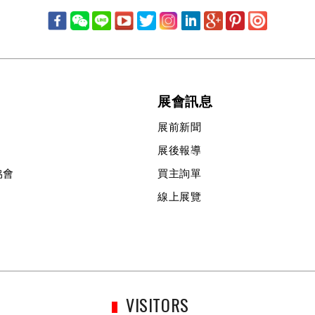
展會訊息
展前新聞
展後報導
協會
買主詢單
線上展覽
VISITORS