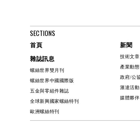
SECTIONS
首頁
新聞
技術文章
雜誌訊息
產業動態
螺絲世界雙月刊
政府/公
螺絲世界中國國際版
滙達活動
五金與零組件雜誌
媒體夥伴
全球新興國家螺絲特刊
歐洲螺絲特刊