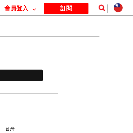
會員登入
⌵
訂閱
訊
台灣