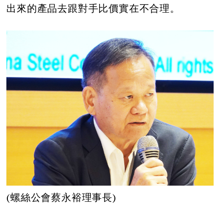
出來的產品去跟對手比價實在不合理。
(螺絲公會蔡永裕理事長)