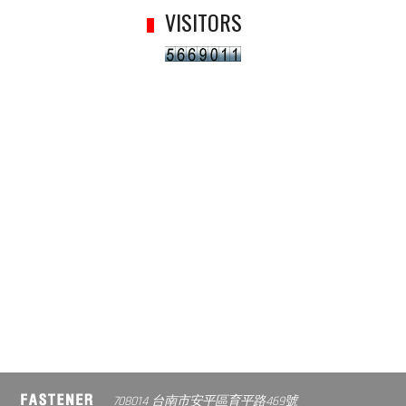
VISITORS
708014 台南市安平區育平路469號