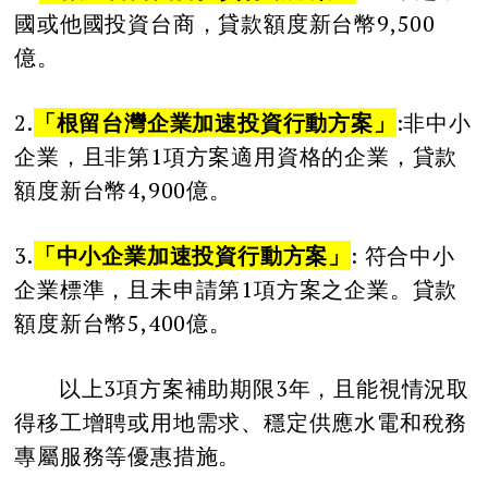
國或他國投資台商，貸款額度新台幣9,500
億。
2.
「根留台灣企業加速投資行動方案」
:非中小
企業，且非第1項方案適用資格的企業，貸款
額度新台幣4,900億。
3.
「中小企業加速投資行動方案」
: 符合中小
企業標準，且未申請第1項方案之企業。貸款
額度新台幣5,400億。
以上3項方案補助期限3年，且能視情況取
得移工增聘或用地需求、穩定供應水電和稅務
專屬服務等優惠措施。