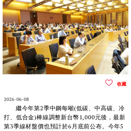
收藏
2026-06-08
繼今年第2季中鋼每噸(低碳、中高碳、冷
打、低合金)棒線調整新台幣1,000元後，最新
第3季線材盤價也預計於6月底前公布。今年5