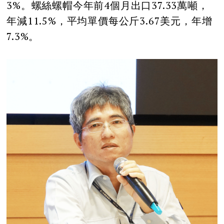
3%。螺絲螺帽今年前4個月出口37.33萬噸，
年減11.5%，平均單價每公斤3.67美元，年增
7.3%。