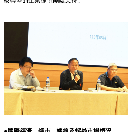
級轉型的企業提供關鍵支持。
●國際經濟、鋼市、棒線及螺絲市場概況