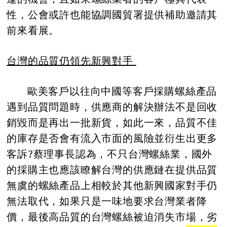
性，公會或許也能協調國貿署提供補助邀請其
前來看展。
台灣的品質仍領先新興對手
歐美客戶以往向中國等客戶採購螺絲產品
遇到品質問題時，供應商的解決辦法不是回收
銷毀而是再出一批新貨，如此一來，品質不佳
的庫存是否會有流入市面的風險並衍生出更多
客訴?蔡理事長認為，不只台灣螺絲業，國外
的採購主也應該瞭解台灣的供應鏈在提供品質
無虞的螺絲產品上相較於其他新興國家對手仍
無法取代，如果只是一味地要求台灣業者降
價，最後高品質的台灣螺絲被迫消失市場，劣