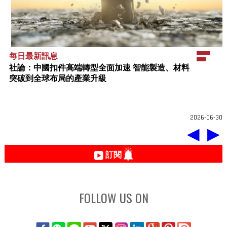
每日最新訊息
社論：中國扣件高端轉型全面加速 智能製造、材料
突破到全球布局的產業升級
2026-06-30
◀
▶
訂閱
FOLLOW US ON