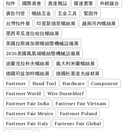
扣件
國際展會
惠達雜誌
匯達實業
外銷媒合
廣告刊登
螺絲五金
五金工具
緊固件
台灣扣件展
印度新德里螺絲展
越南河內螺絲展
墨西哥瓜達拉哈拉螺絲展
美國拉斯維加斯螺絲暨機械設備展
2026美國鳳凰城螺絲暨機械設備展
波蘭克拉科夫螺絲展
義大利米蘭螺絲展
德國司徒加特螺絲展
德國杜塞道夫線材展
Fastener
Hand Tool
Hardware
Component
Fastener World
Wire Dusseldorf
Fastener Fair India
Fastener Fair Vietnam
Fastener Fair Mexico
Fastener Poland
Fastener Fair Italy
Fastener Fair Global