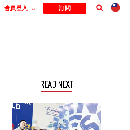
會員登入
⌵
訂閱
READ NEXT