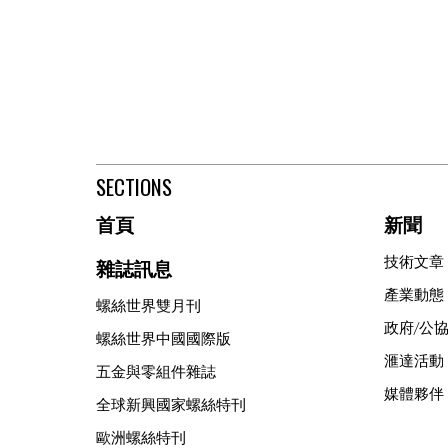
SECTIONS
首頁
新聞
技術文章
雜誌訊息
產業動態
螺絲世界雙月刊
政府/公
螺絲世界中國國際版
滙達活動
五金與零組件雜誌
媒體夥伴
全球新興國家螺絲特刊
歐洲螺絲特刊