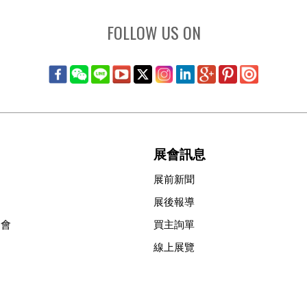
FOLLOW US ON
展會訊息
展前新聞
展後報導
協會
買主詢單
線上展覽