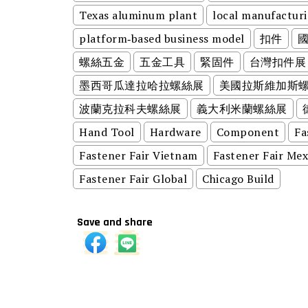
Texas aluminum plant
local manufactur
platform‑based business model
扣件
螺絲五金
五金工具
緊固件
台灣扣件展
墨西哥瓜達拉哈拉螺絲展
美國拉斯維加斯
波蘭克拉科夫螺絲展
義大利米蘭螺絲展
Hand Tool
Hardware
Component
Fa
Fastener Fair Vietnam
Fastener Fair Mex
Fastener Fair Global
Chicago Build
Save and share