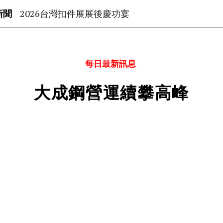
新聞
2026台灣扣件展展後慶功宴
每日最新訊息
大成鋼營運續攀高峰