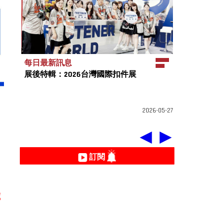
每日最新訊息
展後特輯：2026台灣國際扣件展
2026-05-27
◀
▶
訂閱
藏