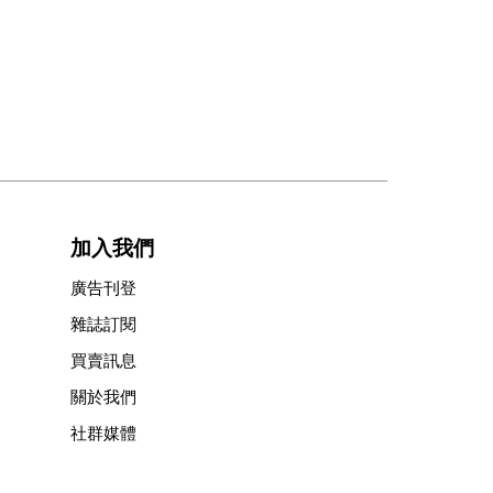
加入我們
廣告刊登
雜誌訂閱
買賣訊息
關於我們
社群媒體