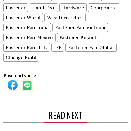
Fastener
Hand Tool
Hardware
Component
Fastener World
Wire Dusseldorf
Fastener Fair India
Fastener Fair Vietnam
Fastener Fair Mexico
Fastener Poland
Fastener Fair Italy
IFE
Fastener Fair Global
Chicago Build
Save and share
READ NEXT