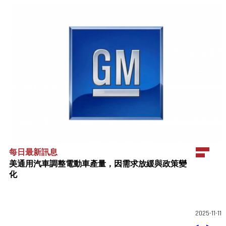
每日最新訊息
美通用汽車調整電動車產量，因需求放緩與政策變
化
2025-11-11