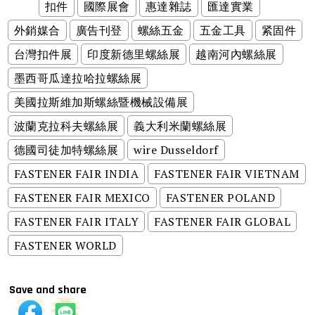
扣件
國際展會
惠達雜誌
匯達實業
外銷媒合
廣告刊登
螺絲五金
五金工具
紧固件
台灣扣件展
印度新德里螺絲展
越南河內螺絲展
墨西哥瓜達拉哈拉螺絲展
美國拉斯維加斯螺絲暨機械設備展
波蘭克拉科夫螺絲展
義大利米蘭螺絲展
德國司徒加特螺絲展
wire Dusseldorf
FASTENER FAIR INDIA
FASTENER FAIR VIETNAM
FASTENER FAIR MEXICO
FASTENER POLAND
FASTENER FAIR ITALY
FASTENER FAIR GLOBAL
FASTENER WORLD
Save and share