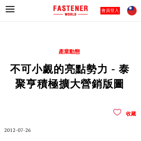
會員登入
產業動態
不可小覷的亮點勢力 - 泰
聚亨積極擴大營銷版圖
收藏
2012-07-26