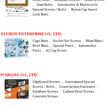
、 Stud Bolts 、 Automotive & Motorcycle
Special Screws / Bolts 、 Nylon Cap Insert
Lock Nuts 、
YI CHUN ENTERPRISE CO., LTD.
Cage Nuts 、 Socket Set Screws 、 Blind Nuts /
Rivet Nuts 、 Special Parts 、 Automotive
Parts 、 A2 Cap Screw 、
FUSHANG CO., LTD.
Chipboard Screws 、 Customized Special
Screws / Bolts 、 Construction Fasteners 、
Furniture Screws 、 Carbon Steel Screws 、
Concrete Screws 、