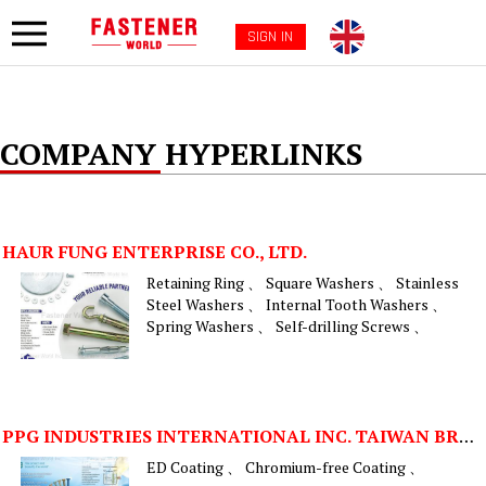
SIGN IN
COMPANY HYPERLINKS
HAUR FUNG ENTERPRISE CO., LTD.
Retaining Ring 、 Square Washers 、 Stainless
Steel Washers 、 Internal Tooth Washers 、
Spring Washers 、 Self-drilling Screws 、
PPG INDUSTRIES INTERNATIONAL INC. TAIWAN BRANCH
ED Coating 、 Chromium-free Coating 、