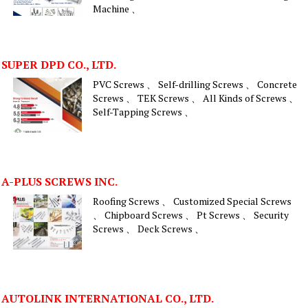
Machine 、
SUPER DPD CO., LTD.
PVC Screws 、 Self-drilling Screws 、 Concrete
Screws 、 TEK Screws 、 All Kinds of Screws 、
Self-Tapping Screws 、
A-PLUS SCREWS INC.
Roofing Screws 、 Customized Special Screws
、 Chipboard Screws 、 Pt Screws 、 Security
Screws 、 Deck Screws 、
AUTOLINK INTERNATIONAL CO., LTD.