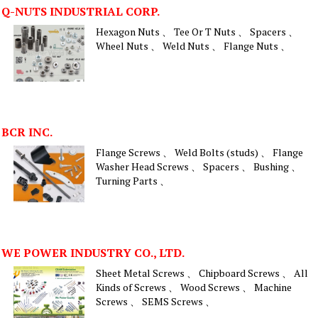
Q-NUTS INDUSTRIAL CORP.
Hexagon Nuts 、 Tee Or T Nuts 、 Spacers 、
Wheel Nuts 、 Weld Nuts 、 Flange Nuts 、
BCR INC.
Flange Screws 、 Weld Bolts (studs) 、 Flange
Washer Head Screws 、 Spacers 、 Bushing 、
Turning Parts 、
WE POWER INDUSTRY CO., LTD.
Sheet Metal Screws 、 Chipboard Screws 、 All
Kinds of Screws 、 Wood Screws 、 Machine
Screws 、 SEMS Screws 、