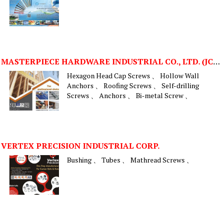
MASTERPIECE HARDWARE INDUSTRIAL CO., LTD. (JCY)
Hexagon Head Cap Screws 、 Hollow Wall
Anchors 、 Roofing Screws 、 Self-drilling
Screws 、 Anchors 、 Bi-metal Screw 、
VERTEX PRECISION INDUSTRIAL CORP.
Bushing 、 Tubes 、 Mathread Screws 、