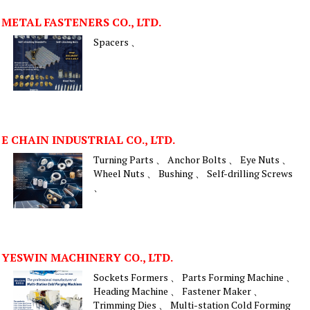
METAL FASTENERS CO., LTD.
Spacers 、
E CHAIN INDUSTRIAL CO., LTD.
Turning Parts 、 Anchor Bolts 、 Eye Nuts 、
Wheel Nuts 、 Bushing 、 Self-drilling Screws
、
YESWIN MACHINERY CO., LTD.
Sockets Formers 、 Parts Forming Machine 、
Heading Machine 、 Fastener Maker 、
Trimming Dies 、 Multi-station Cold Forming