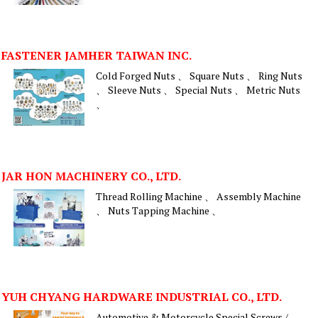
FASTENER JAMHER TAIWAN INC.
Cold Forged Nuts 、 Square Nuts 、 Ring Nuts
、 Sleeve Nuts 、 Special Nuts 、 Metric Nuts
、
JAR HON MACHINERY CO., LTD.
Thread Rolling Machine 、 Assembly Machine
、 Nuts Tapping Machine 、
YUH CHYANG HARDWARE INDUSTRIAL CO., LTD.
Automotive & Motorcycle Special Screws /