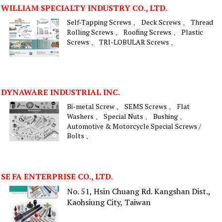
WILLIAM SPECIALTY INDUSTRY CO., LTD.
Self-Tapping Screws 、 Deck Screws 、 Thread
Rolling Screws 、 Roofing Screws 、 Plastic
Screws 、 TRI-LOBULAR Screws 、
DYNAWARE INDUSTRIAL INC.
Bi-metal Screw 、 SEMS Screws 、 Flat
Washers 、 Special Nuts 、 Bushing 、
Automotive & Motorcycle Special Screws /
Bolts 、
SE FA ENTERPRISE CO., LTD.
No. 51, Hsin Chuang Rd. Kangshan Dist.,
Kaohsiung City, Taiwan