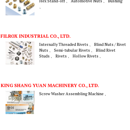
Hex Stand-off 、 Automotive Nuts 、 Bushing
、
FILROX INDUSTRIAL CO., LTD.
Internally Threaded Rivets 、 Blind Nuts / Rivet
Nuts 、 Semi-tubular Rivets 、 Blind Rivet
Studs 、 Rivets 、 Hollow Rivets 、
KING SHANG YUAN MACHINERY CO., LTD.
Screw Washer Assembling Machine 、