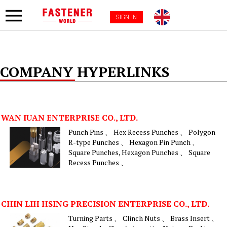
SIGN IN
COMPANY HYPERLINKS
WAN IUAN ENTERPRISE CO., LTD.
Punch Pins 、 Hex Recess Punches 、 Polygon
R-type Punches 、 Hexagon Pin Punch 、
Square Punches, Hexagon Punches 、 Square
Recess Punches 、
CHIN LIH HSING PRECISION ENTERPRISE CO., LTD.
Turning Parts 、 Clinch Nuts 、 Brass Insert 、