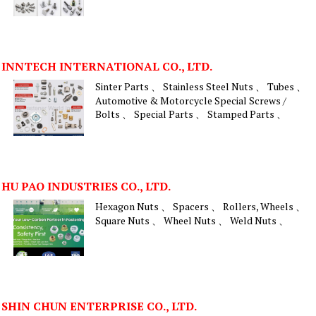
INNTECH INTERNATIONAL CO., LTD.
Sinter Parts 、 Stainless Steel Nuts 、 Tubes 、
Automotive & Motorcycle Special Screws /
Bolts 、 Special Parts 、 Stamped Parts 、
HU PAO INDUSTRIES CO., LTD.
Hexagon Nuts 、 Spacers 、 Rollers, Wheels 、
Square Nuts 、 Wheel Nuts 、 Weld Nuts 、
SHIN CHUN ENTERPRISE CO., LTD.