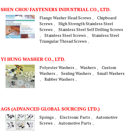
SHEN CHOU FASTENERS INDUSTRIAL CO., LTD.
Flange Washer Head Screws 、 Chipboard
Screws 、 High Strength Stainless Steel
Screws 、 Stainless Steel Self Drilling Screws
、 Stainless Steel Screws 、 Stainless Steel
Triangular Thread Screws 、
YI HUNG WASHER CO., LTD.
Polyester Washers 、 Washers 、 Custom
Washers 、 Sealing Washers 、 Small Washers
、 Rubber Washers 、
AGS (ADVANCED GLOBAL SOURCING LTD.)
Springs 、 Electronic Parts 、 Automotive
Screws 、 Automotive Parts 、