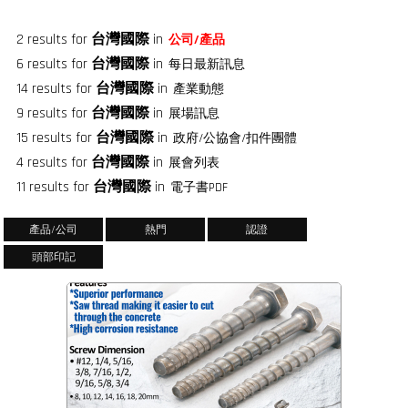
2 results for
台灣國際
in
公司/產品
6 results for
台灣國際
in
每日最新訊息
14 results for
台灣國際
in
產業動態
9 results for
台灣國際
in
展場訊息
15 results for
台灣國際
in
政府/公協會/扣件團體
4 results for
台灣國際
in
展會列表
11 results for
台灣國際
in
電子書PDF
產品/公司
熱門
認證
頭部印記