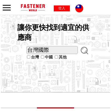
登入
讓你更快找到適宜的供
應商
台灣
中國
其他