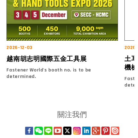
2026-12-03
2026
越南胡志明國際五金工具展
土耳
機械
Fastener World's booth no. is to be
determined.
Faste
dete
關注我們