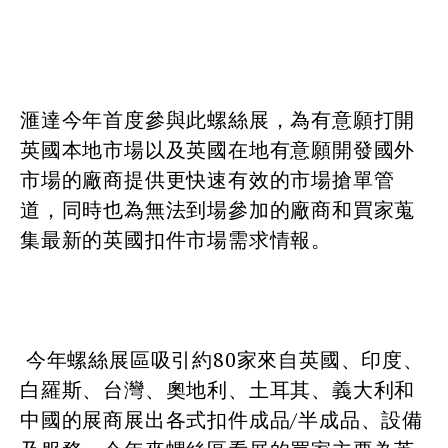
滙達今年首度參與此螺絲展，為有意願打開
英國本地市場以及英國在地有意願開發國外
市場的廠商提供更快速有效的市場搶單管
道，同時也為無法到場參加的廠商和買家蒐
集最新的英國扣件市場需求情報。
今年螺絲展區吸引約80家來自英國、印度、
白羅斯、台灣、奧地利、土耳其、義大利和
中國的展商展出各式扣件成品/半成品、設備