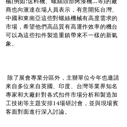
械(例如:送料機、螺絲頭部烤漆機…等)的廠
商也向滙達在場人員表示，有意開拓台灣、
中國和東南亞這些對螺絲機械有高度需求的
市場，希望他們高品質有高運作效率的機台
可以為這些扣件製造重鎮帶來不一樣的新氣
象。
除了展會專業分區外，主辦單位今年也邀請
來自多位來自英國、印度、台灣等業界知名
專家和大廠針對各式扣件市場分析和製造加
工技術等主題安排14場研討會，並與現場賓
客面對面進行深入討論。