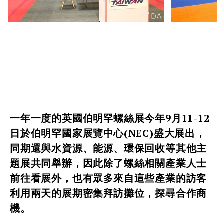
一年一度的英國伯明罕螺絲展今年9月11-12
日於伯明罕國家展覽中心(NEC)盛大展出，
同期還與水資源、能源、環保回收等其他主
題展共同舉辦，因此除了螺絲相關產業人士
前往看展外，也有眾多來自這些產業的訪客
利用兩天的展期密集拜訪攤位，探尋合作商
機。