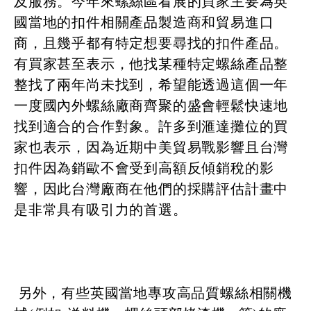
及服務。今年來螺絲區看展的買家主要為英
國當地的扣件相關產品製造商和貿易進口
商，且幾乎都有特定想要尋找的扣件產品。
有買家甚至表示，他找某種特定螺絲產品整
整找了兩年尚未找到，希望能透過這個一年
一度國內外螺絲廠商齊聚的盛會輕鬆快速地
找到適合的合作對象。許多到滙達攤位的買
家也表示，因為近期中美貿易戰影響且台灣
扣件因為銷歐不會受到高額反傾銷稅的影
響，因此台灣廠商在他們的採購評估計畫中
是非常具有吸引力的首選。
另外，有些英國當地專攻高品質螺絲相關機