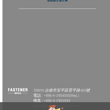
708014 台南市安平區育平路469號
電話 : +886-6-2954000(Rep.)
傳真 : +886-6-2953939
sales@fastener-world.com.tw