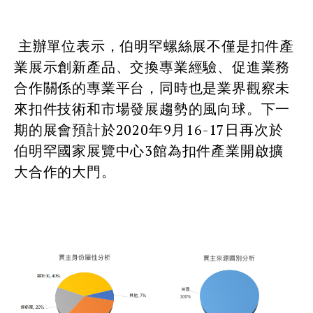
主辦單位表示，伯明罕螺絲展不僅是扣件產
業展示創新產品、交換專業經驗、促進業務
合作關係的專業平台，同時也是業界觀察未
來扣件技術和市場發展趨勢的風向球。下一
期的展會預計於2020年9月16-17日再次於
伯明罕國家展覽中心3館為扣件產業開啟擴
大合作的大門。