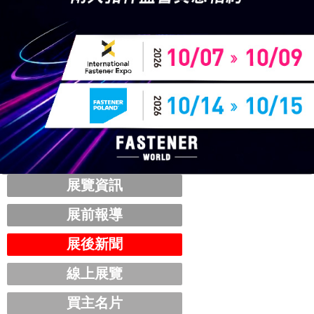
展覽資訊
展前報導
展後新聞
線上展覽
買主名片