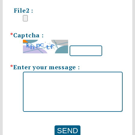
File2 :
*
Captcha :
*
Enter your message :