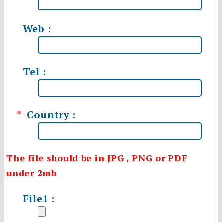
Web :
Tel :
*
Country :
The file should be in JPG , PNG or PDF
under 2mb
File1 :