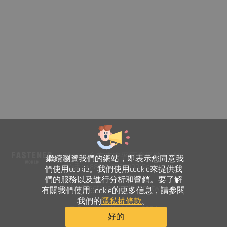
708014 台南市安平區育平路469號
繼續瀏覽我們的網站，即表示您同意我
電話 : +886-6-2954000(Rep.)
們使用cookie。我們使用cookie來提供我
傳真 : +886-6-2953939
們的服務以及進行分析和營銷。要了解
sales@fastener-world.com.tw
有關我們使用Cookie的更多信息，請參閱
我們的
隱私權條款
。
© Fastener World Inc. 2024
好的