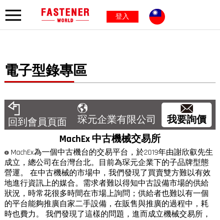
登入
電子型錄專區
我要詢價
琛元企業有限公司
回到會員頁面
MachEx 中古機械交易所
MachEx為一個中古機台的交易平台，於2019年由謝欣叡先生
成立，總公司在台灣台北。目前為琛元企業下的子品牌型態
營運。 在中古機械的市場中，我們發現了買賣雙方難以有效
地進行資訊上的媒合。需求者難以得知中古設備市場的供給
狀況，時常花很多時間在市場上詢問；供給者也難以有一個
的平台能夠推廣自家二手設備，在販售與推廣的過程中，耗
時也費力。 我們發現了這樣的問題，進而成立機械交易所，