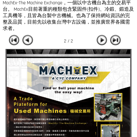
MachEx-The Machine Exchange，一個以中古機台為主的交易平
台。 MachEx目前著重的種類包含緊固件(扣件)、冷鍛、鍛造及
工具機等，且皆為台製中古機械。也為了保持網站資訊的完
整及品質，目前先以收集台灣中古設備，並推廣世界各國需
求者。
2 / 2