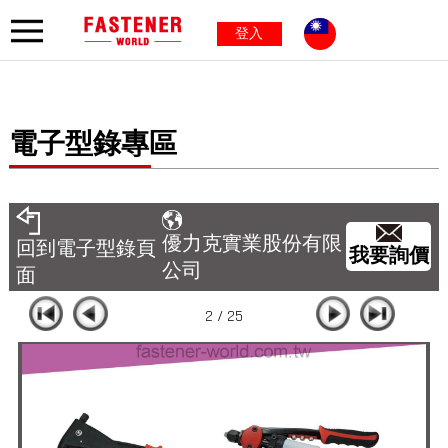
登入
電子型錄專區
優力克實業股份有限
回到電子型錄頁
我要詢價
公司
面
2 / 25