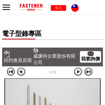
登入
電子型錄專區
威廉特企業股份有限
我要詢價
回到會員頁面
公司
1 / 3