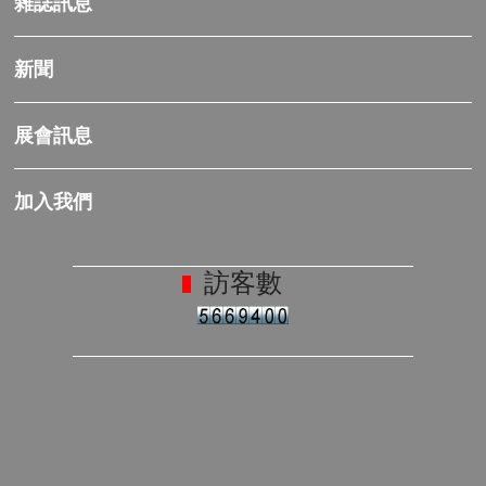
雜誌訊息
新聞
展會訊息
加入我們
訪客數