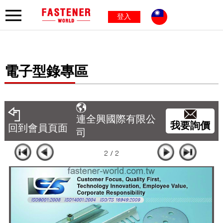
登入
電子型錄專區
連全興國際有限公
我要詢價
回到會員頁面
司
2 / 2