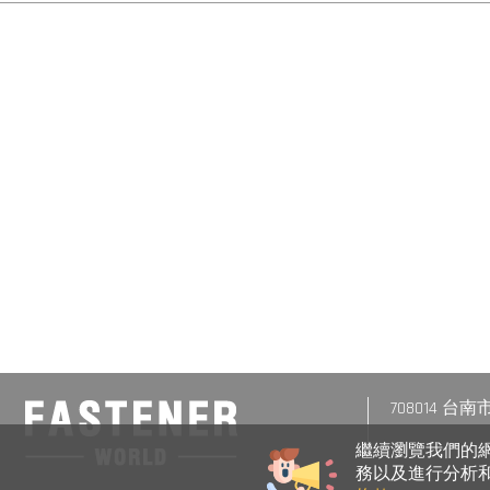
708014 
繼續瀏覽我們的網站
務以及進行分析和