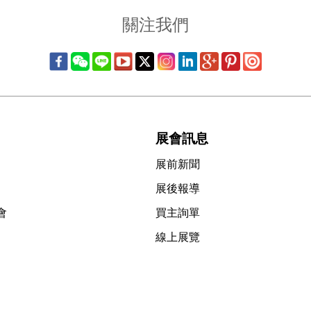
關注我們
展會訊息
展前新聞
展後報導
會
買主詢單
線上展覽