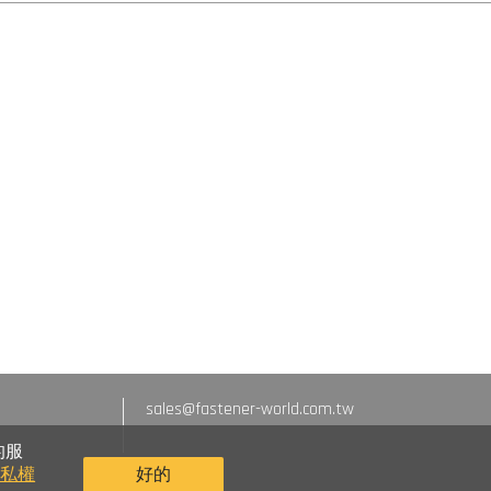
sales@fastener-world.com.tw
的服
隱私權
好的