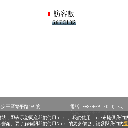
訪客數
台南市安平區育平路469號
電話 : +886-6-2954000(Rep.)
傳真 : +886-6-2953939
，即表示您同意我們使用cookie。我們使用cookie來提供我們
營銷。要了解有關我們使用Cookie的更多信息，請參閱我們的