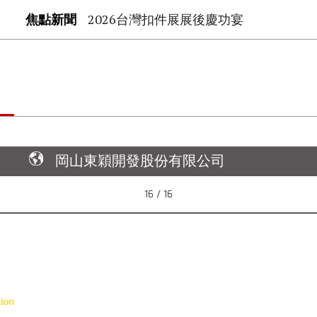
焦點新聞
2026台灣扣件展展後慶功宴
岡山東穎開發股份有限公司
16 / 16