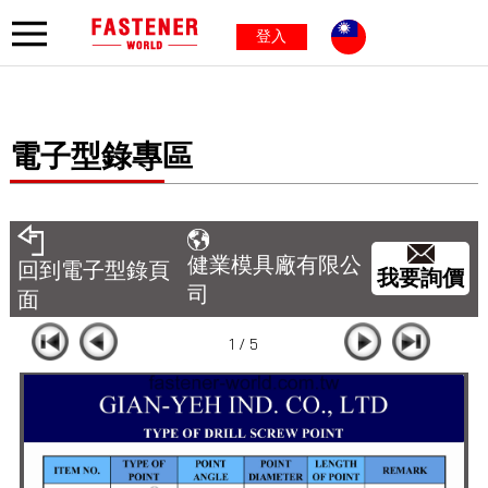
登入
電子型錄專區
健業模具廠有限公
回到電子型錄頁
我要詢價
司
面
1 / 5