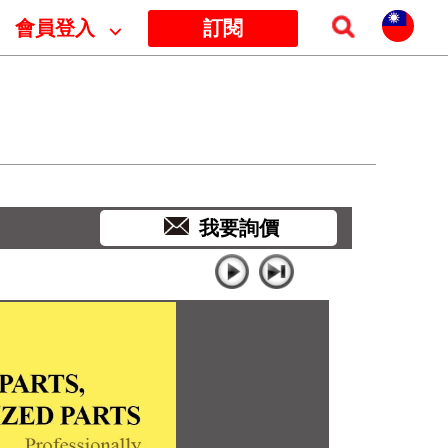
會員登入
⌵
訂閱
我要詢價