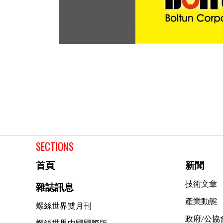
SECTIONS
首頁
新聞
技術文章
雜誌訊息
產業動態
螺絲世界雙月刊
政府/公協
螺絲世界中國國際版