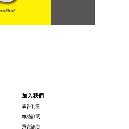
加入我們
廣告刊登
雜誌訂閱
買賣訊息