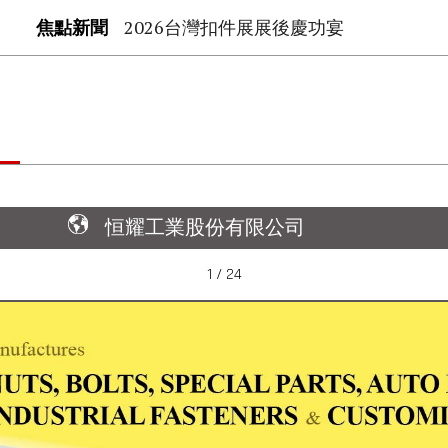
焦點新聞
2026台灣扣件展展後慶功宴
恒耀工業股份有限公司
1 / 24