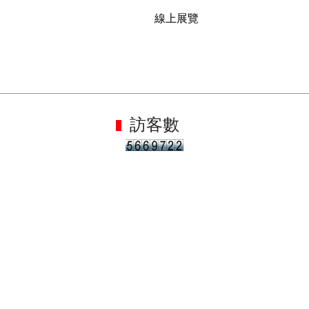
線上展覽
訪客數