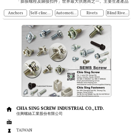
「膨脹螺栓及鉚接扣件」世界最大供應商之一。主要生產產品
為：建築五金扣件、鉚接叩件、汽機車零配件等。2000年 投
資 中...
Anchors
Self-clinching Nuts
Automotive Nuts
Rivets
Blind Rivets
CHIA SING SCREW INDUSTRIAL CO., LTD.
佳興螺絲工業股份有限公司
TAIWAN