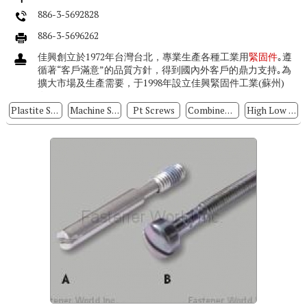
886-3-5692828
886-3-5696262
佳興創立於1972年台灣台北，專業生產各種工業用
緊固件
｡遵
循著“客戶滿意”的品質方針，得到國內外客戶的鼎力支持｡為
擴大市場及生產需要，于1998年設立佳興緊固件工業(蘇州)
有...
Plastite Screws
Machine Screws
Pt Screws
Combined Screws
High Low Thread Screws