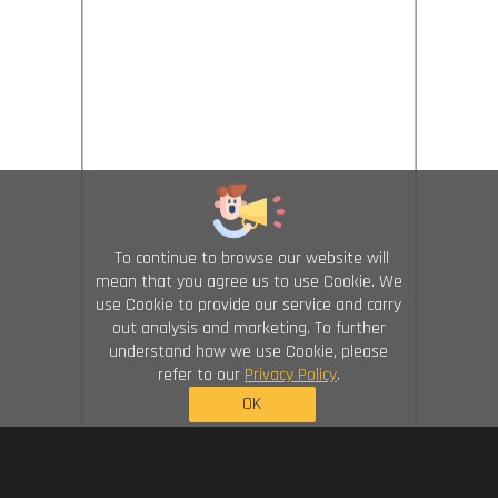
To continue to browse our website will
mean that you agree us to use Cookie. We
use Cookie to provide our service and carry
out analysis and marketing. To further
understand how we use Cookie, please
refer to our
Privacy Policy
.
OK