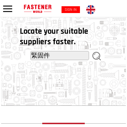
SIGN IN
Locate your suitable
suppliers faster.