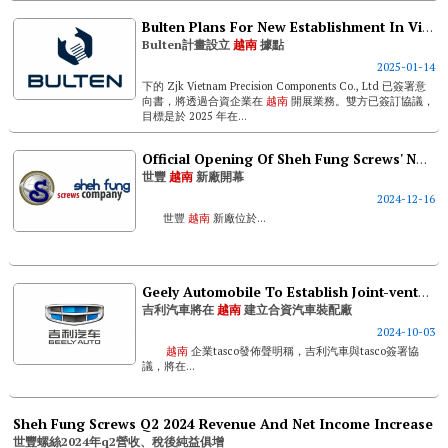
造商泉峰控股董事長...
Bulten Plans For New Establishment In Vietnam
Bulten計畫設立
越南
據點
2025-01-14
下的 Zjk Vietnam Precision Components Co., Ltd 已簽署意
向書，將透過合資企業在
越南
開展業務。雙方已簽訂協議，
目標是於 2025 年在...
Official Opening Of Sheh Fung Screws' New Plant In Vietnam
世豐
越南
新廠開幕
2024-12-16
世豐
越南
新廠位於...
Geely Automobile To Establish Joint-venture Automobile Assembly Plant In Vietnam
吉利汽車將在
越南
建立合資汽車裝配廠
2024-10-03
越南
企業tasco發佈聲明稱，吉利汽車與tasco簽署協
議，將在...
Sheh Fung Screws Q2 2024 Revenue And Net Income Increase
世豐螺絲2024年q2營收、稅後純益俱增