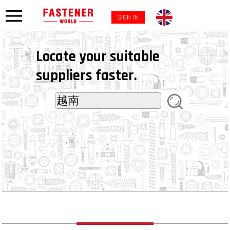
SIGN IN
Locate your suitable
suppliers faster.