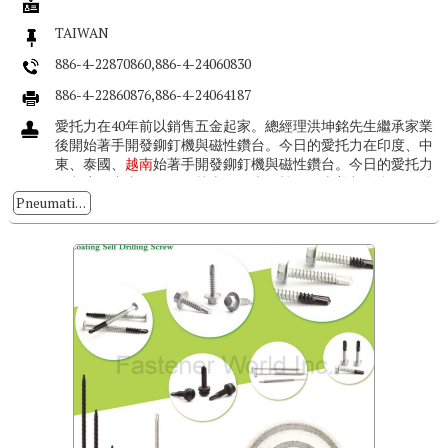
TAIWAN
886-4-22870860,886-4-24060830
886-4-22860876,886-4-24064187
愛托力在40年前以銷售五金起家。總經理洪坤銘先生繼承家業
後開始著手開發鉚釘機與磁性鑽台。今日的愛托力在印度、中
東、泰國、
越南
始著手開發鉚釘機與磁性鑽台。今日的愛托力
在印度、中東、泰國、越南、日本、韓國、南美都有合作經銷
商，成為一家國際性鉚釘機製...
Pneumatic/hydraulic Riveters