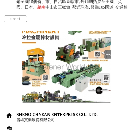
銷全國18個省、市、自治區直轄市, 外銷則拓展至美國、英
國、日本、
越南
中山市三鄉鎮, 鄰近珠海, 緊靠105國道, 交通相
當便利。公司占地面積10000平方米, 各類專用設備100餘台,
職...
unset
SHENG CHYEAN ENTERPRISE CO., LTD.
省權實業股份有限公司