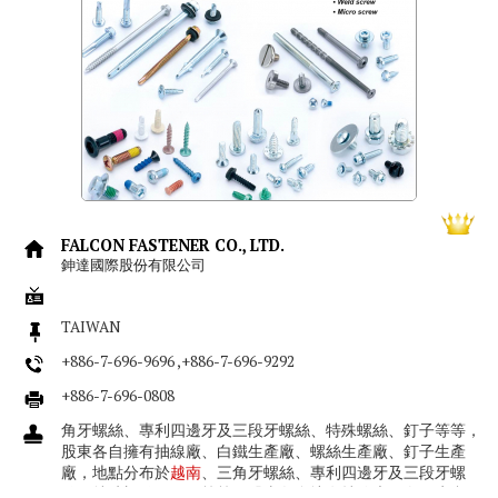
FALCON FASTENER CO., LTD.
鉮達國際股份有限公司
TAIWAN
+886-7-696-9696 ,+886-7-696-9292
+886-7-696-0808
角牙螺絲、專利四邊牙及三段牙螺絲、特殊螺絲、釘子等等，
股東各自擁有抽線廠、白鐵生產廠、螺絲生產廠、釘子生產
廠，地點分布於
越南
、三角牙螺絲、專利四邊牙及三段牙螺
絲、特殊螺絲、釘子等等，股東各自擁有抽線廠、白鐵生產