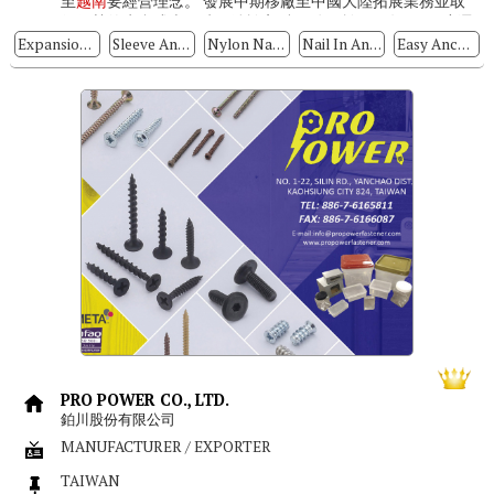
至
越南
要經營理念。 發展中期移廠至中國大陸拓展業務並取
得優勢的生產成本同時回饋於客戶。 公司於2011年9月再度遷
廠至越南...
Expansion Anchors
Sleeve Anchors
Nylon Nail Anchors
Nail In Anchors
Easy Anchors
PRO POWER CO., LTD.
鉑川股份有限公司
MANUFACTURER / EXPORTER
TAIWAN