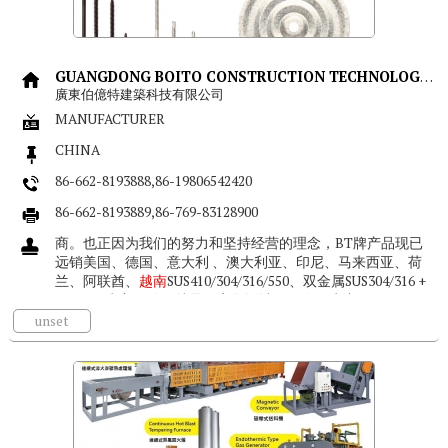
GUANGDONG BOITO CONSTRUCTION TECHNOLOGY CO., LTD.
廣東伯億特建築科技有限公司
MANUFACTURER
CHINA
86-662-8193888,86-19806542420
86-662-8193889,86-769-83128900
商。也正因为我们的努力和坚持经营的理念，BT牌产品现已
远销美国、德国、意大利 、澳大利亚、印尼、马来西亚、荷
兰、阿联酋、
越南
SUS410/304/316/550、双金属SUS304/316 +
SCM435为主。伯亿特是一家集设计、研发、生产、...
unset