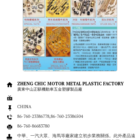
ZHENG CHIC MOTOR METAL PLASTIC FACTORY
廣東中山正騏機動車五金塑膠製品廠
CHINA
86-760-23386778,86-760-23386504
86-760-86683780
中華、一汽大眾、海馬等廠家建立初步業務關係。此外產品遠