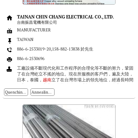
TAINAN CHIN CHANG ELECTRICAL CO., LTD.
台南振昌電機有限公司
MANUFACTURER
TAIWAN
886-6-2533019~20,158-882-13838 於先生
886-6-2530696
工廠設備不斷現代化和工作程序的合理化等不斷的努力，鞏固
了在台灣屹立不搖的地位。現在所服務的客戶們，遍及大陸，
日本，泰國，
越南
立了在台灣市場上的領先地位，經過長時間
深入細緻的研究和開發等活動，工廠設備不斷現代化和工作程
序的合理化等不斷的努力，鞏固...
Quenching Furnace
Annealing Furnace