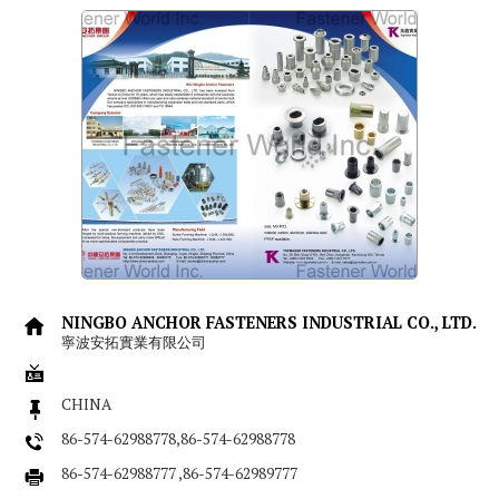
NINGBO ANCHOR FASTENERS INDUSTRIAL CO., LTD.
寧波安拓實業有限公司
CHINA
86-574-62988778,86-574-62988778
86-574-62988777 ,86-574-62989777