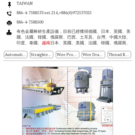
TAIWAN
886-4-7588533 ext.214,+886(0)972537025
886-4-7588500
有色金屬棒材生產設備，目前已經獲得德國、日本、英國、美
國、法國、韓國、俄羅斯、巴西、土耳其、台灣、中國大陸、
印度、泰國、
越南
日本、英國、美國、法國、韓國、俄羅斯、
巴西、土耳其、台灣、中國大陸、印度、泰國、越南等各國大
廠的青睞，銷售足跡遍及世界。...
Automatic Warehouse System
Straightening Machine
Wire Processing Machinery
Wire Drawing Machine
Thread Rolling Machine