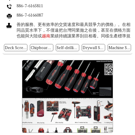
886-7-6165811
886-7-6166087
善的服務、更有效率的交貨速度和最具競爭力的價格」。在相
同品質水準下，不僅遠把台灣同業拋之在後，甚至在價格方面
也能與大陸或
越南
業績持續讓業界刮目相看。同樣生產標準規
格螺絲，鉑川與競爭對手相比就是能呈現「更完善的服務、更
有效率的交貨速度和最具競爭力...
Deck Screws
Chipboard Screws
Self-drilling Screws
Drywall Screws
Machine Screws