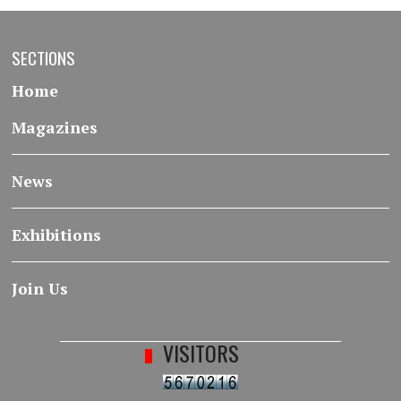
SECTIONS
Home
Magazines
News
Exhibitions
Join Us
VISITORS