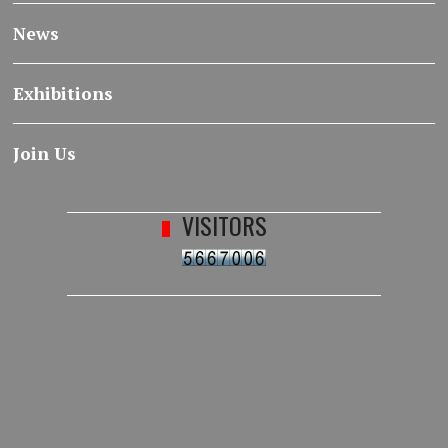
News
Exhibitions
Join Us
VISITORS