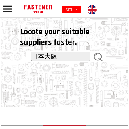
SIGN IN
Locate your suitable
suppliers faster.