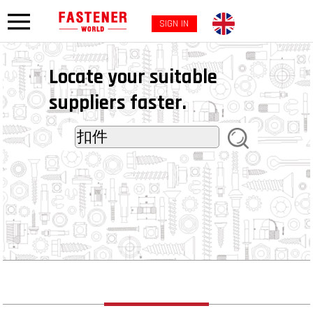
SIGN IN
Locate your suitable
suppliers faster.