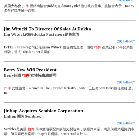
美國大都會
扣件
經銷商協會(mfda)宣布nancy Rich擔任執行董事。該協會表示，nancy
多年任職美國中西部...
Jim Witucki To Director Of Sales At Dokka
Jim Witucki擔任dokka Fasteners銷售主管
2014-04-07
Dokka Fasteners公司已任命jim Witucki擔任銷售主管，他在
扣件
產業已有26年的銷售
經驗，過去16年在nucor公司的...
Berry New Wifi President
Berry任職
扣件
女性協會總經理
2014-04-07
扣件
女性協會（women In The Fastener Industry，wifi）已任命pam Berry擔任總經理，
m...
Jinhap Acquires Semblex Corporation
Jinhap併購 Semblex
2014-04-07
Semblex是美國
扣件
與冷鍛頭零配件的領先製造商，供應汽車業、商業與經銷通路的市
場。該公司已被南韓jinhap公司併購。semblex成立於1...