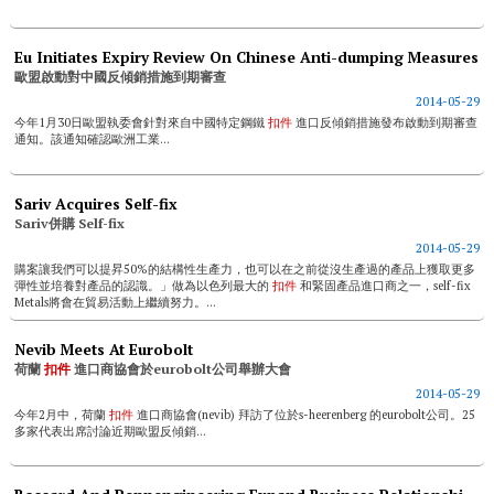
Eu Initiates Expiry Review On Chinese Anti-dumping Measures
歐盟啟動對中國反傾銷措施到期審查
2014-05-29
今年1月30日歐盟執委會針對來自中國特定鋼鐵
扣件
進口反傾銷措施發布啟動到期審查
通知。該通知確認歐洲工業...
Sariv Acquires Self-fix
Sariv併購 Self-fix
2014-05-29
購案讓我們可以提昇50%的結構性生產力，也可以在之前從沒生產過的產品上獲取更多
彈性並培養對產品的認識。」做為以色列最大的
扣件
和緊固產品進口商之一，self-fix
Metals將會在貿易活動上繼續努力。...
Nevib Meets At Eurobolt
荷蘭
扣件
進口商協會於eurobolt公司舉辦大會
2014-05-29
今年2月中，荷蘭
扣件
進口商協會(nevib) 拜訪了位於s-heerenberg 的eurobolt公司。25
多家代表出席討論近期歐盟反傾銷...