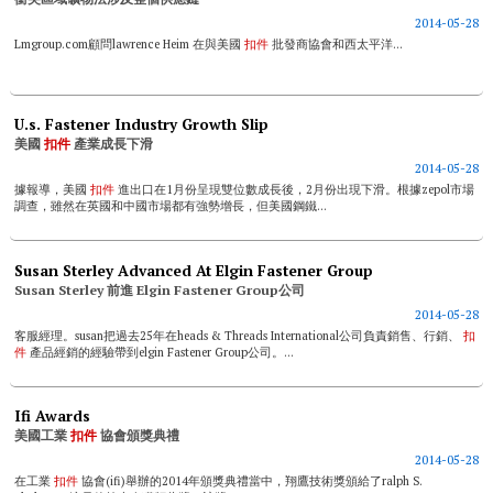
2014-05-28
Lmgroup.com顧問lawrence Heim 在與美國
扣件
批發商協會和西太平洋...
U.s. Fastener Industry Growth Slip
美國
扣件
產業成長下滑
2014-05-28
據報導，美國
扣件
進出口在1月份呈現雙位數成長後，2月份出現下滑。根據zepol市場
調查，雖然在英國和中國市場都有強勢增長，但美國鋼鐵...
Susan Sterley Advanced At Elgin Fastener Group
Susan Sterley 前進 Elgin Fastener Group公司
2014-05-28
客服經理。susan把過去25年在heads & Threads International公司負責銷售、行銷、
扣
件
產品經銷的經驗帶到elgin Fastener Group公司。...
Ifi Awards
美國工業
扣件
協會頒獎典禮
2014-05-28
在工業
扣件
協會(ifi)舉辦的2014年頒獎典禮當中，翔鷹技術獎頒給了ralph S.