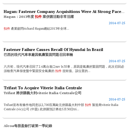
Hagan: Fastener Company Acquisitions Were At Strong Pace During 2013
Hagan：2013年度
扣件
業併購活動非常活躍
2014-07-25
扣件
產業顧問richard Hagan總結2013年全球...
Fastener Failure Causes Recall Of Hyundai In Brazil
巴西的現代汽車車廠因氣囊緊固問題召回車輛
2014-07-25
六月初，現代汽車召回了2.6萬台進口suv Ix35車，原因是氣囊的緊固問題，此次召回必
須檢查汽車假使盤中緊固安全氣囊的
扣件
扭矩值。該位置的...
Trifast To Acquire Viterie Italia Centrale
Trifast 將併購義大利viterie Italia Centrale公司
2014-07-25
Trifast宣布有條件地同意以2,700百萬歐元併購義大利中部
扣件
製造商viterie Italia
Centrale (vic)公司 (中題) 此併購預計將在5月30日tri...
Alcoa每股盈餘打破第一季紀錄