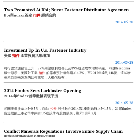
Two Promoted At Bbi; Nucor Fastener Distributor Agreement Signed
Bbi與nucor簽定
扣件
經銷合約
2014-05-28
Investment Up In U.s. Fastener Industry
美國
扣件
產業投資活動增加
2014-05-28
司行號預測銷售上升，57%期望獲利成長以及89%盼望成本增加平緩。 根據freedonia
報告顯示，美國對工業
扣件
的需求預計每年增加4.3%，至2017年達到148億。這些增
長來自車輛製造的回彈態勢，大概佔所有...
2014 Findex Sees Lackluster Opening
2014 年findex首季數據表現平淡
2014-05-28
相關產業股票上升0.5%，而fin
扣件
股指數在2014第1季開始時上升1.5%。21家findex
所追蹤的上市公司中約有1/5在該季有股價損失，顯示1月和2月...
Conflict Minerals Regulations Involve Entire Supply Chain
衝突區域礦物法涉及整個供應鏈