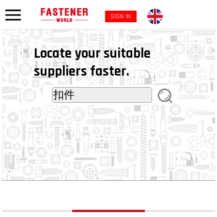
SIGN IN
Locate your suitable
suppliers faster.