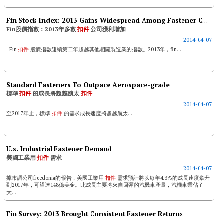
Fin Stock Index: 2013 Gains Widespread Among Fastener Companies
Fin股價指數：2013年多數
扣件
公司獲利增加
2014-04-07
Fin
扣件
股價指數連續第二年超越其他相關製造業的指數。2013年，fin...
Standard Fasteners To Outpace Aerospace-grade
標準
扣件
的成長將超越航太
扣件
2014-04-07
至2017年止，標準
扣件
的需求成長速度將超越航太...
U.s. Industrial Fastener Demand
美國工業用
扣件
需求
2014-04-07
據市調公司freedonia的報告，美國工業用
扣件
需求預計將以每年4.3%的成長速度攀升
到2017年，可望達148億美金。此成長主要將來自回彈的汽機車產量，汽機車業佔了
大...
Fin Survey: 2013 Brought Consistent Fastener Returns