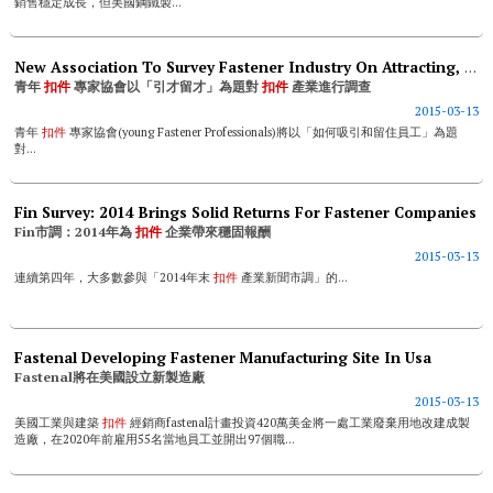
銷售穩定成長，但美國鋼鐵製...
New Association To Survey Fastener Industry On Attracting, Retaining Young Employees
青年
扣件
專家協會以「引才留才」為題對
扣件
產業進行調查
2015-03-13
青年
扣件
專家協會(young Fastener Professionals)將以「如何吸引和留住員工」為題
對...
Fin Survey: 2014 Brings Solid Returns For Fastener Companies
Fin市調：2014年為
扣件
企業帶來穩固報酬
2015-03-13
連續第四年，大多數參與「2014年末
扣件
產業新聞市調」的...
Fastenal Developing Fastener Manufacturing Site In Usa
Fastenal將在美國設立新製造廠
2015-03-13
美國工業與建築
扣件
經銷商fastenal計畫投資420萬美金將一處工業廢棄用地改建成製
造廠，在2020年前雇用55名當地員工並開出97個職...