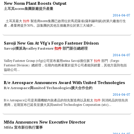
New Norm Plant Boosts Output
土耳其norm集團新廠提升產量
2014-04-07
土耳其最大
扣件
製造商norm集團已啟用位於馬尼薩省(薩利赫利鎮)的第六廠進行生
產，產量將提升30%。該集團的其他五個廠房位於第三大城伊...
Savoji New Gm At Vfg's Forgo Fastener Divison
Savoji獲派為valley Fastener
扣件
部門新任總經理
2014-04-07
Valley Fastener Group (vfg)公司宣布雇用seina Savoji擔任旗下
扣件
部門（forgo
Fastener Division）總經理，任期內他將著重於提升公司產能與銷量，其他方面則包括
協助公司...
B/e Aerospace Announces Award With United Technologies
B/e Aerospace與united Technologies擴大合作合約
2014-04-07
B/e Aerospace公司是美國機艙內裝產品的領先製造商以及航太
扣件
與消耗品的領先供
應商，近期宣布已延長並擴大其與united Technologies Corporation (utc)...
Mfda Announces New Executive Director
Mfda 宣布新任執行董事
2014-04-07