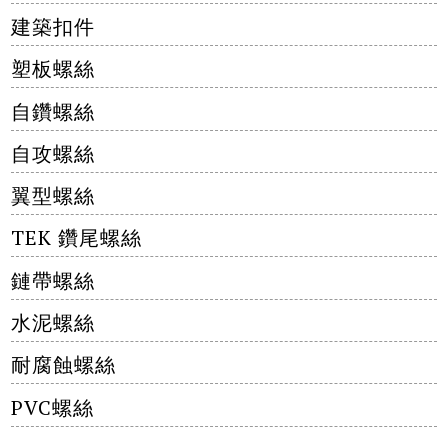
建築扣件
塑板螺絲
自鑽螺絲
自攻螺絲
翼型螺絲
TEK 鑽尾螺絲
鏈帶螺絲
水泥螺絲
耐腐蝕螺絲
PVC螺絲