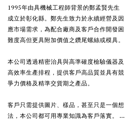
1995年由具機械工程師背景的鄭孟賢先生
成立於彰化縣。鄭先生致力於永續經營及因
應市場需求，為配合廠商及客戶合作開發困
難度高但更具附加價值之鑽尾螺絲或模具。
本公司透過精密治具與高準確度檢驗儀器及
高效率生產排程，提供客戶高品質並具有競
爭力價格及精準交貨期之產品。
客戶只需提供圖片、樣品，甚至只是一個想
法，本公司都可用專業知識為客戶落實。 ...