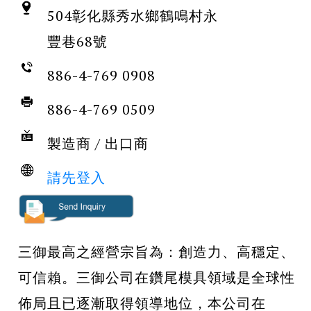
504彰化縣秀水鄉鶴鳴村永
豐巷68號
886-4-769 0908
886-4-769 0509
製造商 / 出口商
請先登入
三御最高之經營宗旨為：創造力、高穩定、
可信賴。三御公司在鑽尾模具領域是全球性
佈局且已逐漸取得領導地位，本公司在