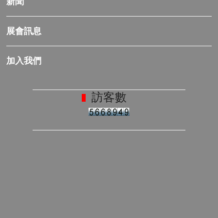
新聞
展會訊息
加入我們
訪客數