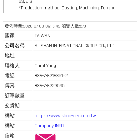
BS, JIS
*Production method: Casting, Machining, Forging
發佈時間:2026-07-08 09:15:42 瀏覽人數:273
國家:
TAIWAN
公司名稱:
ALISHAN INTERNATIONAL GROUP CO., LTD.
地址:
聯絡人:
Carol Yang
電話:
886-7-6216851~2
傳真:
886-7-6223595
訂單數量:
交貨期:
網站:
https://www.shun-den.com.tw
網站:
Company INFO
信箱: